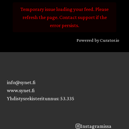
Temporary issue loading your feed. Please
refresh the page. Contact support if the
error persists.
Powered by Curator.io
info@synet.fi
www.synet.fi
Yhdistysrekisteritunnus: 53.335
Instagramissa