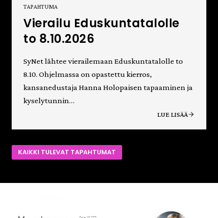
TAPAHTUMA
Vierailu Eduskuntatalolle
to 8.10.2026
SyNet lähtee vierailemaan Eduskuntatalolle to
8.10. Ohjelmassa on opastettu kierros,
kansanedustaja Hanna Holopaisen tapaaminen ja
kyselytunnin…
LUE LISÄÄ
KAIKKI TULEVAT TAPAHTUMAT