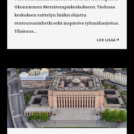
Ukonniemen Metsäterapiakeskukseen. Tiedossa
keskuksen esittelyn lisäksi ohjattu
rentoutumishetki sekä inspiroiva ryhmäharjoitus.
Tilaisuus…
LUE LISÄÄ