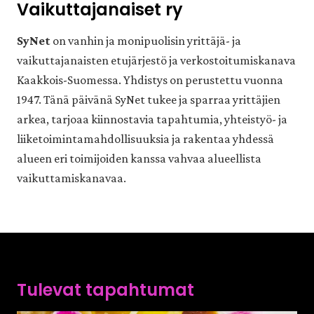
Vaikuttajanaiset ry
SyNet
on vanhin ja monipuolisin yrittäjä- ja
vaikuttajanaisten etujärjestö ja verkostoitumiskanava
Kaakkois-Suomessa. Yhdistys on perustettu vuonna
1947. Tänä päivänä SyNet tukee ja sparraa yrittäjien
arkea, tarjoaa kiinnostavia tapahtumia, yhteistyö- ja
liiketoimintamahdollisuuksia ja rakentaa yhdessä
alueen eri toimijoiden kanssa vahvaa alueellista
vaikuttamiskanavaa.
Tulevat tapahtumat