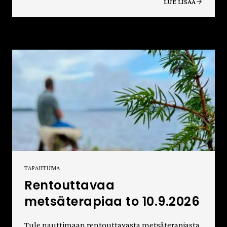
LUE LISÄÄ
TAPAHTUMA
Rentouttavaa
metsäterapiaa to 10.9.2026
Tule nauttimaan rentouttavasta metsäterapiasta