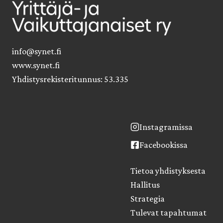
info@synet.fi
www.synet.fi
Yhdistysrekisteritunnus: 53.335
Instagramissa
Facebookissa
Tietoa yhdistyksesta
Hallitus
Strategia
Tulevat tapahtumat