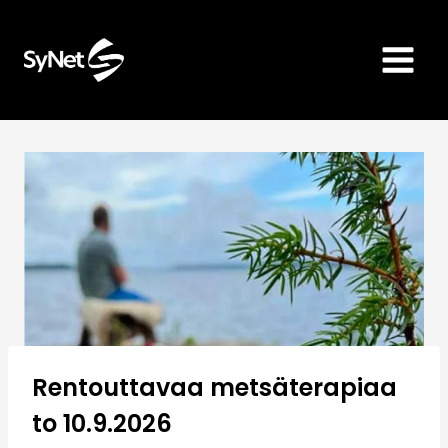
Siirry
sisältöön
Rentouttavaa metsäterapiaa
to 10.9.2026