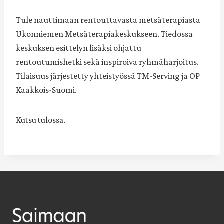
Tule nauttimaan rentouttavasta metsäterapiasta
Ukonniemen Metsäterapiakeskukseen. Tiedossa
keskuksen esittelyn lisäksi ohjattu
rentoutumishetki sekä inspiroiva ryhmäharjoitus.
Tilaisuus järjestetty yhteistyössä TM-Serving ja OP
Kaakkois-Suomi.
Kutsu tulossa.